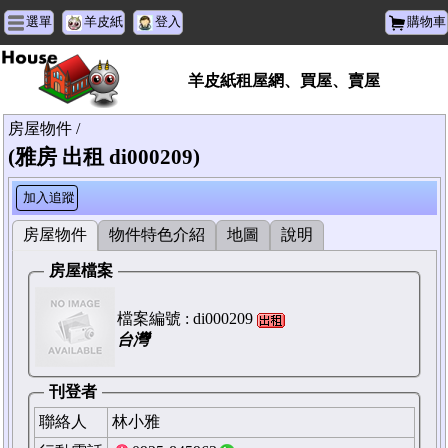
選單
羊皮紙
登入
購物車
羊皮紙租屋網、買屋、賣屋
房屋物件 /
(雅房 出租 di000209)
加入追蹤
房屋物件
物件特色介紹
地圖
說明
房屋檔案
檔案編號 :
di000209
台灣
刊登者
聯絡人
林小雅