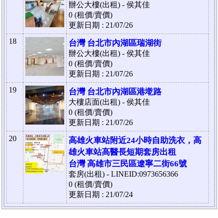
辦公大樓(出租) - 侯其佳
0 (租價/賣價)
更新日期 : 21/07/26
18
台灣 台北市內湖區瑞湖街
辦公大樓(出租) - 侯其佳
0 (租價/賣價)
更新日期 : 21/07/26
19
台灣 台北市內湖區港墘路
大樓店面(出租) - 侯其佳
0 (租價/賣價)
更新日期 : 21/07/26
20
高雄火車站附近24小時自助洗衣，高
雄火車站高醫長短期套房出租
台灣 高雄市三民區遼寧二街66號
套房(出租) - LINEID:0973656366
0 (租價/賣價)
更新日期 : 21/07/24