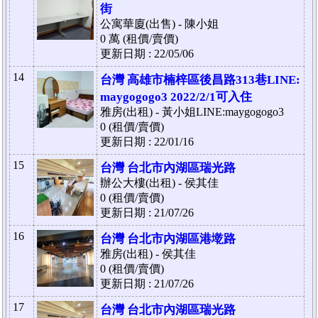
街
公寓華廈(出售) - 陳小姐
0 萬 (租價/賣價)
更新日期 : 22/05/06
14
台灣 高雄市楠梓區後昌路313巷LINE:
maygogogo3 2022/2/1可入住
雅房(出租) - 黃小姐LINE:maygogogo3
0 (租價/賣價)
更新日期 : 22/01/16
15
台灣 台北市內湖區瑞光路
辦公大樓(出租) - 侯其佳
0 (租價/賣價)
更新日期 : 21/07/26
16
台灣 台北市內湖區港墘路
雅房(出租) - 侯其佳
0 (租價/賣價)
更新日期 : 21/07/26
17
台灣 台北市內湖區瑞光路