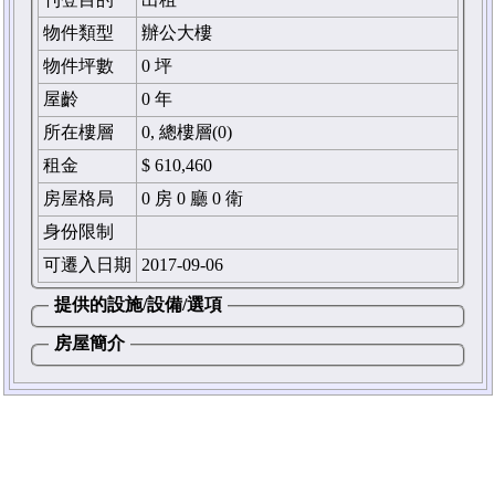
物件類型
辦公大樓
物件坪數
0 坪
屋齡
0 年
所在樓層
0, 總樓層(0)
租金
$ 610,460
房屋格局
0 房 0 廳 0 衛
身份限制
可遷入日期
2017-09-06
提供的設施/設備/選項
房屋簡介