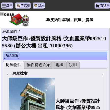
選單
羊皮紙
登入
購物車
羊皮紙租屋網、買屋、賣屋
房屋物件 /
大師級巨作 /優質設計風格 /文創產業帶092510
5580 (辦公大樓 出租 AI000396)
加入追蹤
房屋物件
物件特色介紹
地圖
說明
房屋檔案
大師級巨作 /優質設計
風格 /文創產業帶0925